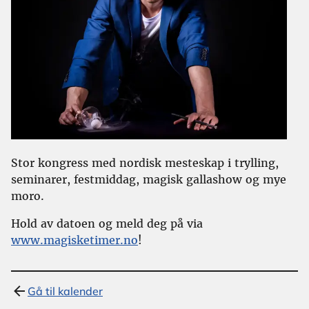
Stor kongress med nordisk mesteskap i trylling,
seminarer, festmiddag, magisk gallashow og mye
moro.
Hold av datoen og meld deg på via
www.magisketimer.no
!
Gå til kalender