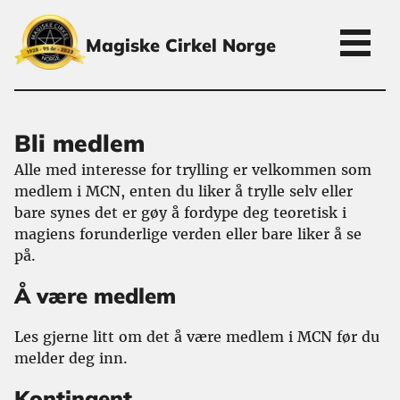
Magiske Cirkel Norge
Bli medlem
Alle med interesse for trylling er velkommen som
medlem i MCN, enten du liker å trylle selv eller
bare synes det er gøy å fordype deg teoretisk i
magiens forunderlige verden eller bare liker å se
på.
Å være medlem
Les gjerne litt om det å være medlem i MCN før du
melder deg inn.
Kontingent