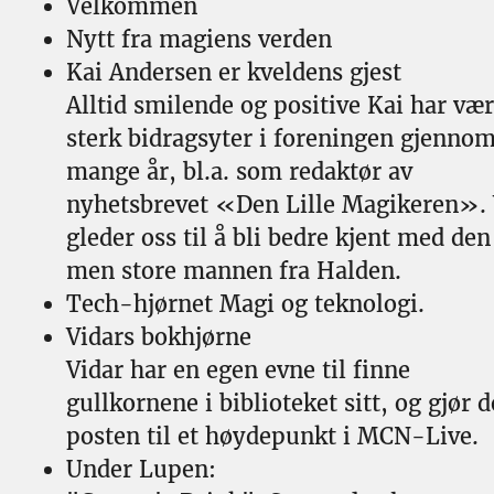
Velkommen
Nytt fra magiens verden
Kai Andersen er kveldens gjest
Alltid smilende og positive Kai har vær
sterk bidragsyter i foreningen gjenno
mange år, bl.a. som redaktør av
nyhetsbrevet «Den Lille Magikeren». 
gleder oss til å bli bedre kjent med den 
men store mannen fra Halden.
Tech-hjørnet Magi og teknologi.
Vidars bokhjørne
Vidar har en egen evne til finne
gullkornene i biblioteket sitt, og gjør 
posten til et høydepunkt i MCN-Live.
Under Lupen: