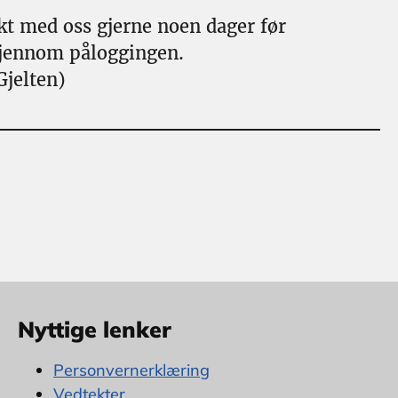
akt med oss gjerne noen dager før
 gjennom påloggingen.
Gjelten)
Nyttige lenker
Personvernerklæring
Vedtekter