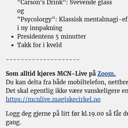
"Carson's Drink": Svevende glass
og
"Psycolorgy": Klassisk mentalmagi-ef
i ny innpakning
Presidentens 5 minutter
Takk for i kveld
--------------------
Som alltid kjøres MCN-Live på
Zoom.
Du kan delta fra både mobiltelefon, nettbr
Det skal egentlig ikke være vanskeligere en
https://mcnlive.magiskecirkel.no
Logg deg gjerne på litt før kl.19.00 så får du
gang.