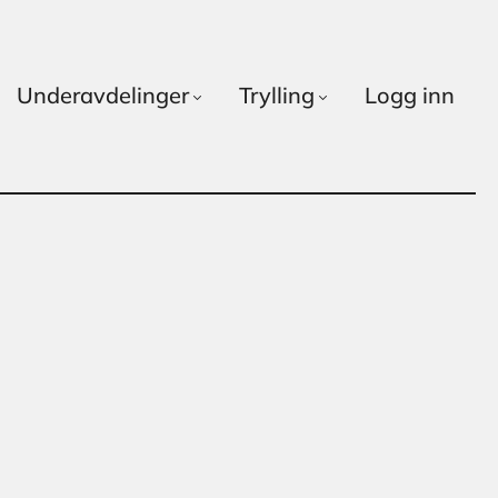
Underavdelinger
Trylling
Logg inn