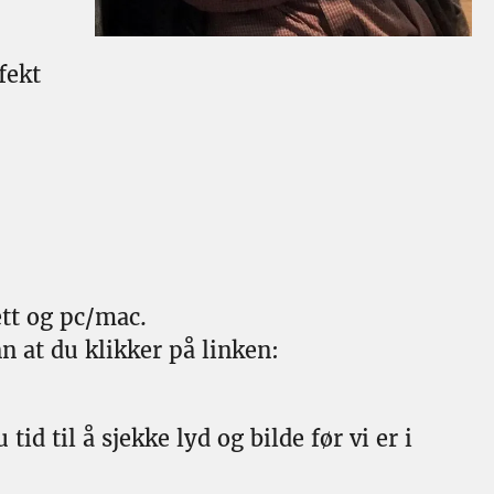
fekt
ett og pc/mac.
n at du klikker på linken:
 tid til å sjekke lyd og bilde før vi er i