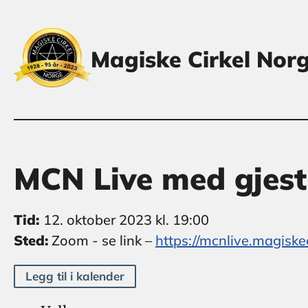
Magiske Cirkel Nor
MCN Live med gjest
Tid:
12. oktober 2023 kl. 19:00
Sted:
Zoom - se link
–
https://mcnlive.magiskec
Legg til i kalender