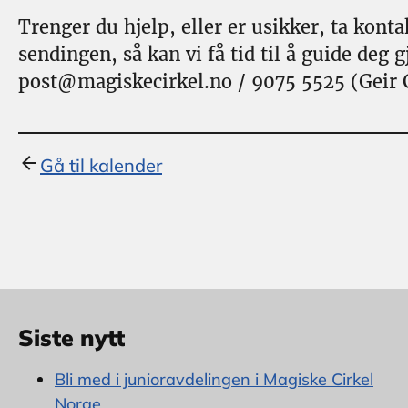
Trenger du hjelp, eller er usikker, ta kont
sendingen, så kan vi få tid til å guide deg
post@magiskecirkel.no / 9075 5525 (Geir 
Gå til kalender
Siste nytt
Bli med i junioravdelingen i Magiske Cirkel
Norge