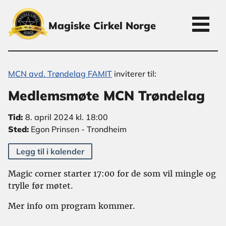
Magiske Cirkel Norge
MCN avd. Trøndelag FAMIT
inviterer til:
Medlemsmøte MCN Trøndelag
Tid:
8. april 2024 kl. 18:00
Sted:
Egon Prinsen - Trondheim
Legg til i kalender
Magic corner starter 17:00 for de som vil mingle og
trylle før møtet.
Mer info om program kommer.