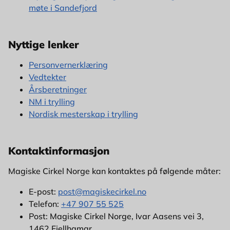
møte i Sandefjord
Nyttige lenker
Personvernerklæring
Vedtekter
Årsberetninger
NM i trylling
Nordisk mesterskap i trylling
Kontaktinformasjon
Magiske Cirkel Norge kan kontaktes på følgende måter:
E-post:
post@magiskecirkel.no
Telefon:
+47 907 55 525
Post: Magiske Cirkel Norge, Ivar Aasens vei 3,
1462 Fjellhamar