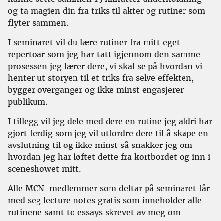
og ta magien din fra triks til akter og rutiner som
flyter sammen.
I seminaret vil du lære rutiner fra mitt eget
repertoar som jeg har tatt igjennom den samme
prosessen jeg lærer dere, vi skal se på hvordan vi
henter ut storyen til et triks fra selve effekten,
bygger overganger og ikke minst engasjerer
publikum.
I tillegg vil jeg dele med dere en rutine jeg aldri har
gjort ferdig som jeg vil utfordre dere til å skape en
avslutning til og ikke minst så snakker jeg om
hvordan jeg har løftet dette fra kortbordet og inn i
sceneshowet mitt.
Alle MCN-medlemmer som deltar på seminaret får
med seg lecture notes gratis som inneholder alle
rutinene samt to essays skrevet av meg om