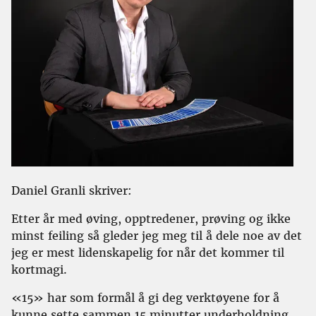
Daniel Granli skriver:
Etter år med øving, opptredener, prøving og ikke
minst feiling så gleder jeg meg til å dele noe av det
jeg er mest lidenskapelig for når det kommer til
kortmagi.
«15» har som formål å gi deg verktøyene for å
kunne sette sammen 15 minutter underholdning