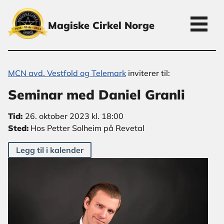
Magiske Cirkel Norge
MCN avd. Vestfold og Telemark
inviterer til:
Seminar med Daniel Granli
Tid:
26. oktober 2023 kl. 18:00
Sted:
Hos Petter Solheim på Revetal
Legg til i kalender