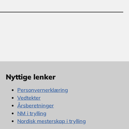
Nyttige lenker
Personvernerklæring
Vedtekter
Årsberetninger
NM i trylling
Nordisk mesterskap i trylling