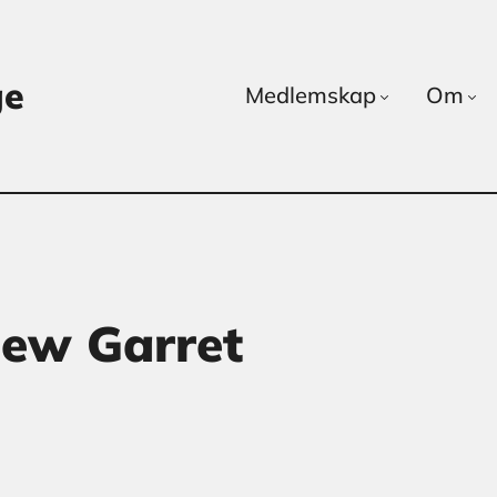
ge
Medlemskap
Om
ew Garret