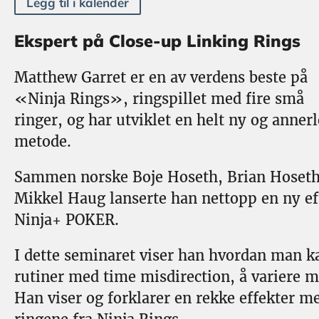
Legg til i kalender
Ekspert på Close-up Linking Rings
Matthew Garret er en av verdens beste på
«Ninja Rings», ringspillet med fire små
ringer, og har utviklet en helt ny og anner
metode.
Sammen norske Boje Hoseth, Brian Hoseth
Mikkel Haug lanserte han nettopp en ny ef
Ninja+ POKER.
I dette seminaret viser han hvordan man k
rutiner med time misdirection, å variere 
Han viser og forklarer en rekke effekter me