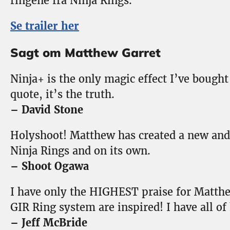
ringene fra Ninja Rings.
Se trailer her
Sagt om Matthew Garret
Ninja+ is the only magic effect I’ve bought 
quote, it’s the truth.
– David Stone
Holyshoot! Matthew has created a new and o
Ninja Rings and on its own.
– Shoot Ogawa
I have only the HIGHEST praise for Matth
GIR Ring system are inspired! I have all of 
– Jeff McBride