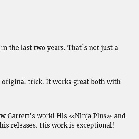
in the last two years. That’s not just a
riginal trick. It works great both with
ew Garrett’s work! His «Ninja Plus» and
his releases. His work is exceptional!