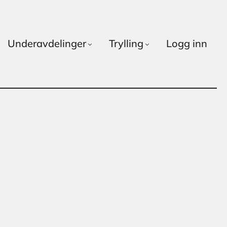
Underavdelinger
Trylling
Logg inn