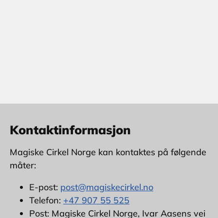
Kontaktinformasjon
Magiske Cirkel Norge kan kontaktes på følgende
måter:
E-post:
post@magiskecirkel.no
Telefon:
+47 907 55 525
Post: Magiske Cirkel Norge, Ivar Aasens vei