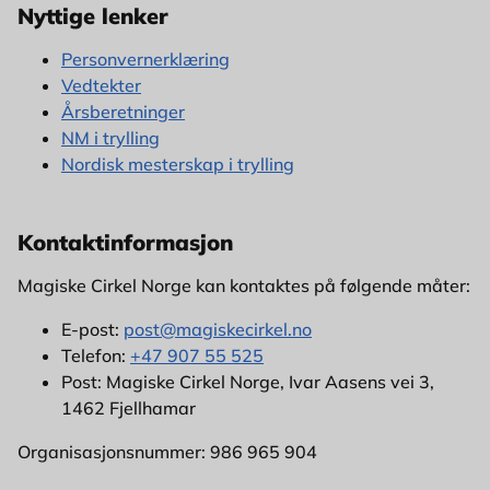
Nyttige lenker
Personvernerklæring
Vedtekter
Årsberetninger
NM i trylling
Nordisk mesterskap i trylling
Kontaktinformasjon
Magiske Cirkel Norge kan kontaktes på følgende måter:
E-post:
post@magiskecirkel.no
Telefon:
+47 907 55 525
Post: Magiske Cirkel Norge, Ivar Aasens vei 3,
1462 Fjellhamar
Organisasjonsnummer: 986 965 904