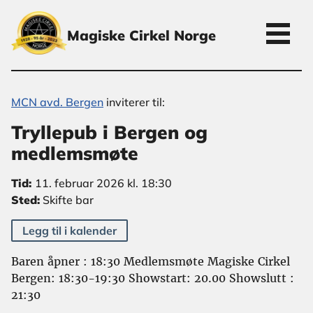
Magiske Cirkel Norge
MCN avd. Bergen
inviterer til:
Tryllepub i Bergen og
medlemsmøte
Tid:
11. februar 2026 kl. 18:30
Sted:
Skifte bar
Legg til i kalender
Baren åpner : 18:30 Medlemsmøte Magiske Cirkel
Bergen: 18:30-19:30 Showstart: 20.00 Showslutt :
21:30